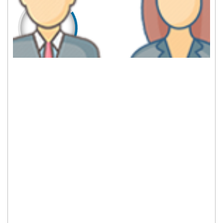
2909
2795
LAKI-LAKI
PEREMPUAN