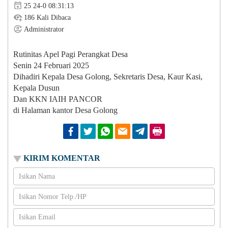
25 24-0 08:31:13
186 Kali Dibaca
Administrator
Rutinitas Apel Pagi Perangkat Desa
Senin 24 Februari 2025
Dihadiri Kepala Desa Golong, Sekretaris Desa, Kaur Kasi,
Kepala Dusun
Dan KKN IAIH PANCOR
di Halaman kantor Desa Golong
Facebook
Twitter
Whatsapp
Email
Telegram
Print
KIRIM KOMENTAR