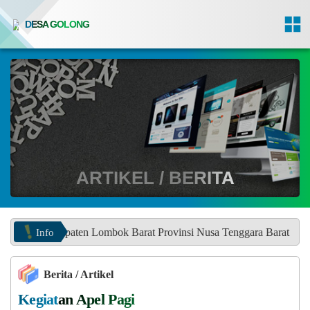
DESA GOLONG
ARTIKEL / BERITA
Info
aten Lombok Barat Provinsi Nusa Tenggara Barat
Berita / Artikel
Kegiatan Apel Pagi