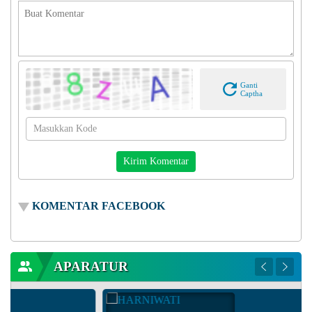
Ganti
Captha
KOMENTAR FACEBOOK
APARATUR