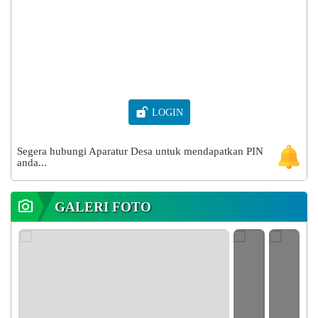
LOGIN
DESA GOLONG
Segera hubungi Aparatur Desa untuk mendapatkan PIN
anda...
Kecamatan Narmada, Kabupaten Lombok Barat
Provinsi Nusa Tenggara Barat
GALERI FOTO